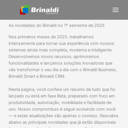
Ir
para
o
conteúdo
As novidades do Brinaldi no 1º semestre de 2025
Nos primeiros meses de 2025, trabalhamos
intensamente para tornar sua experiência com nossos
sistemas ainda mais completa, moderna e inteligente.
Desenvolvemos novos recursos, aprimoramos
funcionalidades e lançamos soluções inovadoras que
vão transformar o seu dia a dia com o Brinaldi Business,
Brinaldi Smart e Brinaldi CRM.
Nesta página, você confere um resumo de tudo que foi
lançado ou está em fase Beta, preparado com foco em
produtividade, automação, mobilidade e facilidade de
uso. Nosso compromisso é seguir evoluindo com você
— e estas atualizações são apenas o começo.
Descubra
abaixo as principais novidades que já estão disponíveis