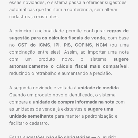
essas novidades, o sistema passa a oferecer sugestões
automáticas que facilitam a conferência, sem alterar
cadastros já existentes.
A primeira funcionalidade permite configurar
regras de
sugestão para os cálculos fiscais de venda
, com base
no
CST do ICMS, IPI, PIS, COFINS, NCM
(ou uma
combinação entre eles). Assim, ao importar uma nota
com um produto novo, o sistema
sugere
automaticamente o cálculo fiscal mais compatível
,
reduzindo o retrabalho e aumentando a precisão.
A segunda novidade é voltada à
unidade de medida
.
Quando um produto novo é identificado, o sistema
compara a
unidade de compra informada na nota
com
as unidades de venda já existentes e
sugere uma
unidade semelhante
para manter a padronização e
facilitar o cadastro.
Essas sugestões
não são obrigatórias
— o usuário