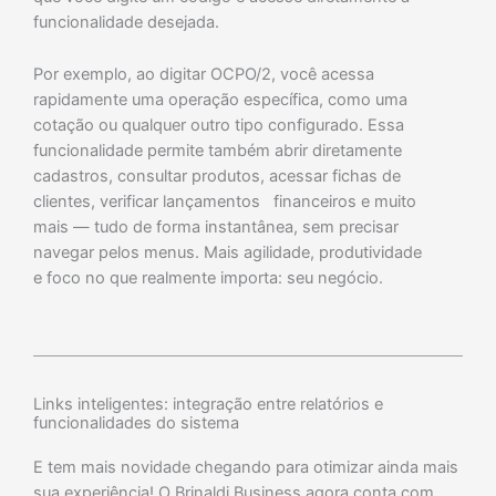
funcionalidade desejada.
Por exemplo, ao digitar
OCPO/2
, você acessa
rapidamente uma operação específica, como uma
cotação ou qualquer outro tipo
configurado
. Essa
funcionalidade permite também abrir diretamente
cadastros, consultar produtos, acessar fichas de
clientes, verificar lançamentos financeiros e muito
mais — tudo de forma instantânea, sem precisar
navegar pelos menus. Mais agilidade, produtividade
e foco no que realmente importa: seu negócio.
Links inteligentes: integração entre relatórios e
funcionalidades do sistema
E tem mais novidade
chegando para otimizar ainda mais
sua experiência! O Brinaldi Business agora conta com